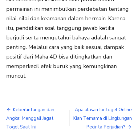
permainan ini menimbulkan perdebatan tentang
nilai-nilai dan keamanan dalam bermain. Karena
itu, pendidikan soal tanggung jawab ketika
berjudi serta mengetahui bahaya adalah sangat
penting. Melalui cara yang baik sesuai, dampak
positif dari Maha 4D bisa ditingkatkan dan
memperkecil efek buruk yang kemungkinan
muncul.
Post
Keberuntungan dan
Apa alasan Iontogel Online
navigation
Angka: Menggali Jagat
Kian Ternama di Lingkungan
Togel Saat Ini
Pecinta Perjudian?