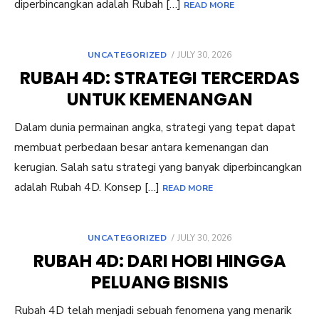
diperbincangkan adalah Rubah […]
READ MORE
POSTED
UNCATEGORIZED
JULY 30, 2026
ON
RUBAH 4D: STRATEGI TERCERDAS
UNTUK KEMENANGAN
Dalam dunia permainan angka, strategi yang tepat dapat
membuat perbedaan besar antara kemenangan dan
kerugian. Salah satu strategi yang banyak diperbincangkan
adalah Rubah 4D. Konsep […]
READ MORE
POSTED
UNCATEGORIZED
JULY 30, 2026
ON
RUBAH 4D: DARI HOBI HINGGA
PELUANG BISNIS
Rubah 4D telah menjadi sebuah fenomena yang menarik