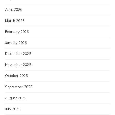
April 2026
March 2026
February 2026
January 2026
December 2025
November 2025
October 2025
September 2025
August 2025
July 2025