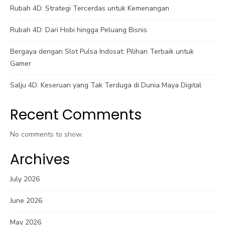
Rubah 4D: Strategi Tercerdas untuk Kemenangan
Rubah 4D: Dari Hobi hingga Peluang Bisnis
Bergaya dengan Slot Pulsa Indosat: Pilihan Terbaik untuk
Gamer
Salju 4D: Keseruan yang Tak Terduga di Dunia Maya Digital
Recent Comments
No comments to show.
Archives
July 2026
June 2026
May 2026