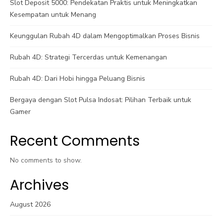
Slot Deposit 5000: Pendekatan Praktis untuk Meningkatkan
Kesempatan untuk Menang
Keunggulan Rubah 4D dalam Mengoptimalkan Proses Bisnis
Rubah 4D: Strategi Tercerdas untuk Kemenangan
Rubah 4D: Dari Hobi hingga Peluang Bisnis
Bergaya dengan Slot Pulsa Indosat: Pilihan Terbaik untuk
Gamer
Recent Comments
No comments to show.
Archives
August 2026