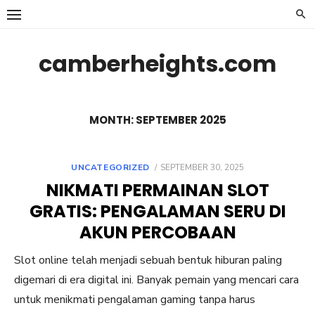
Skip
to
content
camberheights.com
MONTH:
SEPTEMBER 2025
POSTED
UNCATEGORIZED
SEPTEMBER 30, 2025
ON
NIKMATI PERMAINAN SLOT
GRATIS: PENGALAMAN SERU DI
AKUN PERCOBAAN
Slot online telah menjadi sebuah bentuk hiburan paling
digemari di era digital ini. Banyak pemain yang mencari cara
untuk menikmati pengalaman gaming tanpa harus