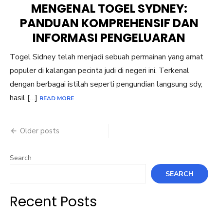
MENGENAL TOGEL SYDNEY:
PANDUAN KOMPREHENSIF DAN
INFORMASI PENGELUARAN
Togel Sidney telah menjadi sebuah permainan yang amat
populer di kalangan pecinta judi di negeri ini. Terkenal
dengan berbagai istilah seperti pengundian langsung sdy,
hasil […]
READ MORE
Posts
Older posts
navigation
Search
SEARCH
Recent Posts