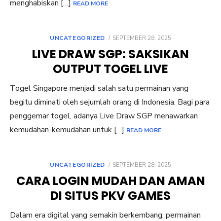
menghabiskan […]
READ MORE
POSTED
UNCATEGORIZED
SEPTEMBER 28, 2025
ON
LIVE DRAW SGP: SAKSIKAN
OUTPUT TOGEL LIVE
Togel Singapore menjadi salah satu permainan yang
begitu diminati oleh sejumlah orang di Indonesia. Bagi para
penggemar togel, adanya Live Draw SGP menawarkan
kemudahan-kemudahan untuk […]
READ MORE
POSTED
UNCATEGORIZED
SEPTEMBER 28, 2025
ON
CARA LOGIN MUDAH DAN AMAN
DI SITUS PKV GAMES
Dalam era digital yang semakin berkembang, permainan