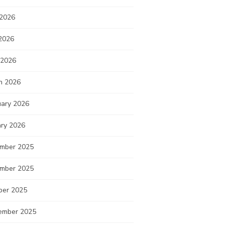
 2026
2026
 2026
h 2026
uary 2026
ary 2026
mber 2025
mber 2025
ber 2025
ember 2025