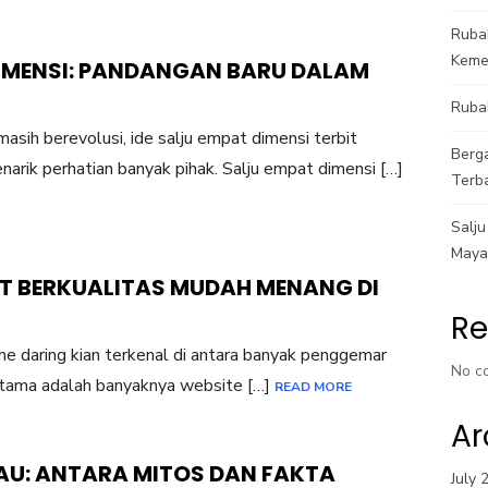
Rubah
Keme
DIMENSI: PANDANGAN BARU DALAM
Rubah
masih berevolusi, ide salju empat dimensi terbit
Berga
arik perhatian banyak pihak. Salju empat dimensi […]
Terb
Salju
Maya 
T BERKUALITAS MUDAH MENANG DI
R
hine daring kian terkenal di antara banyak penggemar
No c
n utama adalah banyaknya website […]
READ MORE
Ar
U: ANTARA MITOS DAN FAKTA
July 