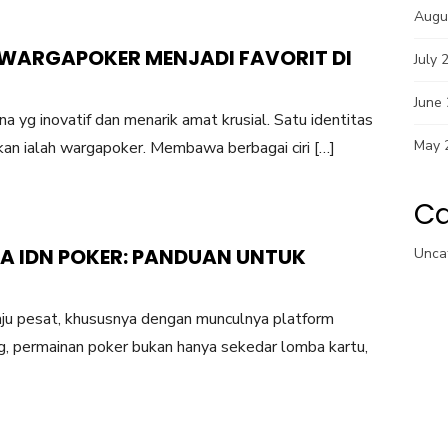
Augu
WARGAPOKER MENJADI FAVORIT DI
July 
June
na yg inovatif dan menarik amat krusial. Satu identitas
May 
gkan ialah wargapoker. Membawa berbagai ciri […]
Ca
A IDN POKER: PANDUAN UNTUK
Unca
aju pesat, khususnya dengan munculnya platform
g, permainan poker bukan hanya sekedar lomba kartu,