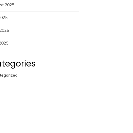
st 2025
2025
 2025
2025
tegories
tegorized