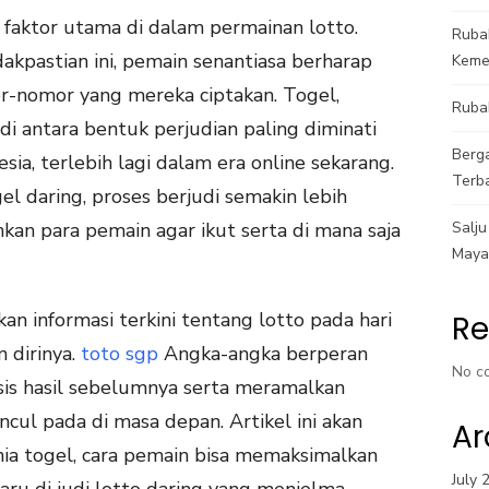
i faktor utama di dalam permainan lotto.
Rubah
akpastian ini, pemain senantiasa berharap
Keme
r-nomor yang mereka ciptakan. Togel,
Rubah
i di antara bentuk perjudian paling diminati
Berga
sia, terlebih lagi dalam era online sekarang.
Terb
l daring, proses berjudi semakin lebih
an para pemain agar ikut serta di mana saja
Salju
Maya 
an informasi terkini tentang lotto pada hari
R
 dirinya.
toto sgp
Angka-angka berperan
No c
is hasil sebelumnya serta meramalkan
l pada di masa depan. Artikel ini akan
Ar
nia togel, cara pemain bisa memaksimalkan
July 