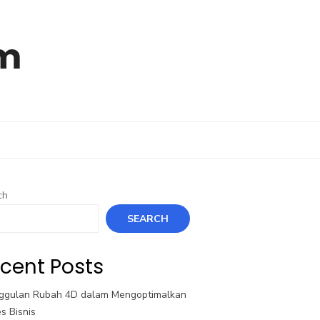
m
ch
SEARCH
cent Posts
ggulan Rubah 4D dalam Mengoptimalkan
s Bisnis