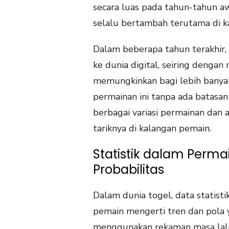
secara luas pada tahun-tahun aw
selalu bertambah terutama di k
Dalam beberapa tahun terakhir
ke dunia digital, seiring dengan 
memungkinkan bagi lebih banyak
permainan ini tanpa ada batasan
berbagai variasi permainan dan 
tariknya di kalangan pemain.
Statistik dalam Perma
Probabilitas
Dalam dunia togel, data statis
pemain mengerti tren dan pola
menggunakan rekaman masa lalu