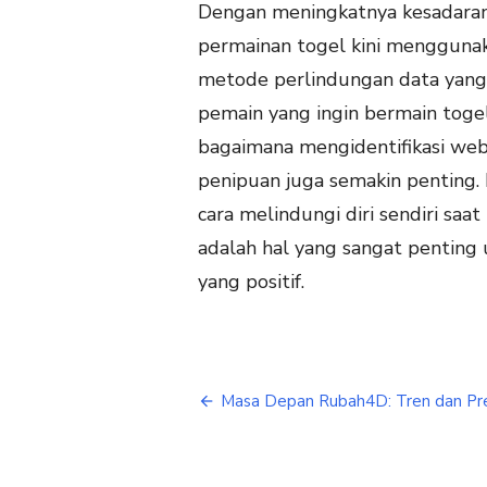
Dengan meningkatnya kesadaran
permainan togel kini mengguna
metode perlindungan data yang
pemain yang ingin bermain togel 
bagaimana mengidentifikasi webs
penipuan juga semakin penting. 
cara melindungi diri sendiri saa
adalah hal yang sangat penting
yang positif.
Post
Masa Depan Rubah4D: Tren dan Pre
navigation