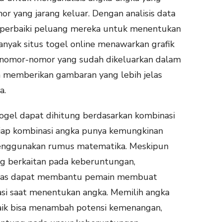
or yang jarang keluar. Dengan analisis data
mperbaiki peluang mereka untuk menentukan
anyak situs togel online menawarkan grafik
nomor-nomor yang sudah dikeluarkan dalam
a memberikan gambaran yang lebih jelas
a.
togel dapat dihitung berdasarkan kombinasi
tiap kombinasi angka punya kemungkinan
 menggunakan rumus matematika. Meskipun
g berkaitan pada keberuntungan,
itas dapat membantu pemain membuat
asi saat menentukan angka. Memilih angka
baik bisa menambah potensi kemenangan,