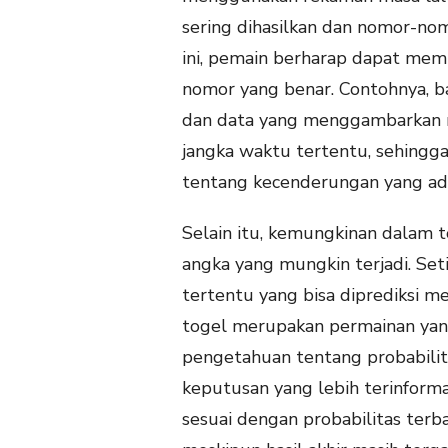
sering dihasilkan dan nomor-nom
ini, pemain berharap dapat me
nomor yang benar. Contohnya, b
dan data yang menggambarkan 
jangka waktu tertentu, sehingg
tentang kecenderungan yang ad
Selain itu, kemungkinan dalam 
angka yang mungkin terjadi. Se
tertentu yang bisa diprediksi
togel merupakan permainan yan
pengetahuan tentang probabil
keputusan yang lebih terinform
sesuai dengan probabilitas ter