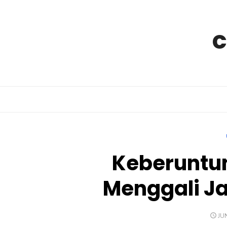
Skip
to
content
Keberuntu
Menggali Ja
PO
JU
ON