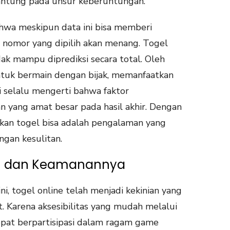
gantung pada unsur keberuntungan.
ahwa meskipun data ini bisa memberi
 nomor yang dipilih akan menang. Togel
ak mampu diprediksi secara total. Oleh
untuk bermain dengan bijak, memanfaatkan
api selalu mengerti bahwa faktor
yang amat besar pada hasil akhir. Dengan
kan togel bisa adalah pengalaman yang
gan kesulitan.
en dan Keamanannya
i, togel online telah menjadi kekinian yang
t. Karena aksesibilitas yang mudah melalui
cepat berpartisipasi dalam ragam game