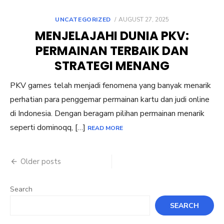
POSTED
UNCATEGORIZED
AUGUST 27, 2025
ON
MENJELAJAHI DUNIA PKV:
PERMAINAN TERBAIK DAN
STRATEGI MENANG
PKV games telah menjadi fenomena yang banyak menarik
perhatian para penggemar permainan kartu dan judi online
di Indonesia. Dengan beragam pilihan permainan menarik
seperti dominoqq, […]
READ MORE
Posts
Older posts
navigation
Search
SEARCH