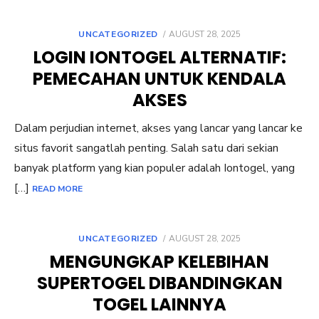
POSTED
UNCATEGORIZED
AUGUST 28, 2025
ON
LOGIN IONTOGEL ALTERNATIF:
PEMECAHAN UNTUK KENDALA
AKSES
Dalam perjudian internet, akses yang lancar yang lancar ke
situs favorit sangatlah penting. Salah satu dari sekian
banyak platform yang kian populer adalah Iontogel, yang
[…]
READ MORE
POSTED
UNCATEGORIZED
AUGUST 28, 2025
ON
MENGUNGKAP KELEBIHAN
SUPERTOGEL DIBANDINGKAN
TOGEL LAINNYA