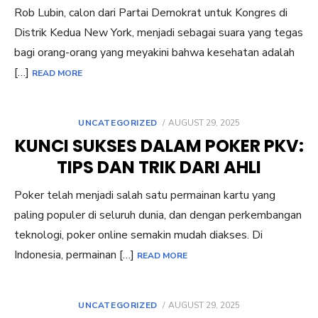
Rob Lubin, calon dari Partai Demokrat untuk Kongres di
Distrik Kedua New York, menjadi sebagai suara yang tegas
bagi orang-orang yang meyakini bahwa kesehatan adalah
[…]
READ MORE
POSTED
UNCATEGORIZED
AUGUST 29, 2025
ON
KUNCI SUKSES DALAM POKER PKV:
TIPS DAN TRIK DARI AHLI
Poker telah menjadi salah satu permainan kartu yang
paling populer di seluruh dunia, dan dengan perkembangan
teknologi, poker online semakin mudah diakses. Di
Indonesia, permainan […]
READ MORE
POSTED
UNCATEGORIZED
AUGUST 29, 2025
ON