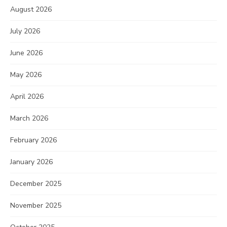
August 2026
July 2026
June 2026
May 2026
April 2026
March 2026
February 2026
January 2026
December 2025
November 2025