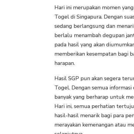
Hari ini merupakan momen yan
Togel di Singapura. Dengan su
sedang berlangsung dan menarik
berlalu menambah degupan jan
pada hasil yang akan diumumkan
memberikan kesempatan bagi ba
harapan.
Hasil SGP pun akan segera teru
Togel. Dengan semua informasi
banyak yang berharap untuk me
Hari ini, semua perhatian tertu
hasil-hasil menarik bagi para 
merayakan kemenangan atau me