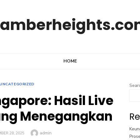
camberheights.co
HOME
UNCATEGORIZED
Sear
ingapore: Hasil Live
ang Menegangkan
Re
Keun
Author
admin
D
BER 28, 2025
Prose