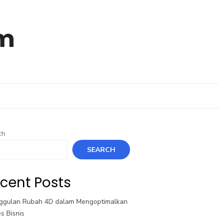
m
ch
SEARCH
cent Posts
ggulan Rubah 4D dalam Mengoptimalkan
s Bisnis