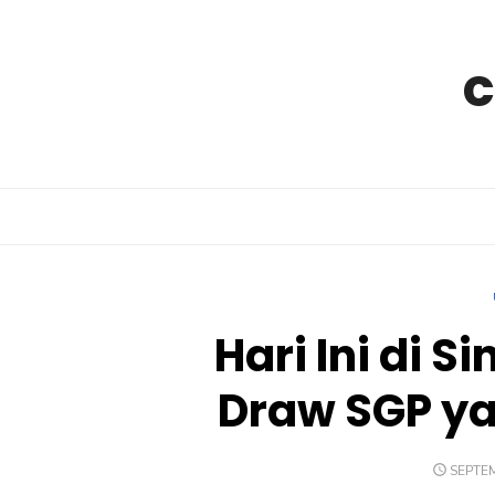
Skip
to
content
Hari Ini di S
Draw SGP y
POSTE
SEPTEM
ON