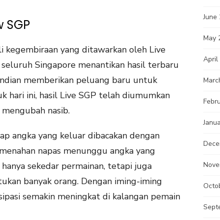
June
aw SGP
May 
ali kegembiraan yang ditawarkan oleh Live
April
 seluruh Singapore menantikan hasil terbaru
undian memberikan peluang baru untuk
Marc
 hari ini, hasil Live SGP telah diumumkan
Febr
a mengubah nasib.
Janu
iap angka yang keluar dibacakan dengan
Dece
h menahan napas menunggu angka yang
 hanya sekedar permainan, tetapi juga
Nove
kan banyak orang. Dengan iming-iming
Octo
sipasi semakin meningkat di kalangan pemain
Sept