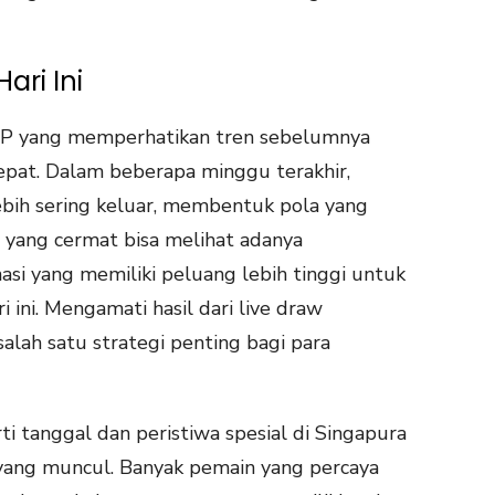
ari Ini
SGP yang memperhatikan tren sebelumnya
pat. Dalam beberapa minggu terakhir,
bih sering keluar, membentuk pola yang
n yang cermat bisa melihat adanya
si yang memiliki peluang lebih tinggi untuk
 ini. Mengamati hasil dari live draw
lah satu strategi penting bagi para
rti tanggal dan peristiwa spesial di Singapura
yang muncul. Banyak pemain yang percaya