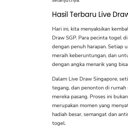
selanjutnya.
Hasil Terbaru Live Dr
Hari ini, kita menyaksikan kemb
Draw SGP. Para pecinta togel di
dengan penuh harapan. Setiap 
meraih keberuntungan, dan untuk
dengan angka menarik yang bis
Dalam Live Draw Singapore, set
tegang, dan penonton di ruma
mereka pasang. Proses ini bukan
merupakan momen yang menyatu
hadiah besar, semangat dan anti
togel.