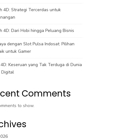
 4D: Strategi Tercerdas untuk
nangan
 4D: Dari Hobi hingga Peluang Bisnis
ya dengan Slot Pulsa Indosat: Pilihan
aik untuk Gamer
 4D: Keseruan yang Tak Terduga di Dunia
Digital
ecent Comments
omments to show.
chives
2026