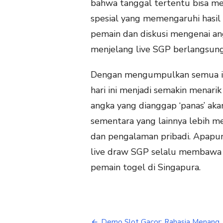
bahwa tanggal tertentu bisa 
spesial yang memengaruhi hasil t
pemain dan diskusi mengenai ang
menjelang live SGP berlangsung
Dengan mengumpulkan semua info
hari ini menjadi semakin menar
angka yang dianggap ‘panas’ aka
sementara yang lainnya lebih me
dan pengalaman pribadi. Apapun 
live draw SGP selalu membawa 
pemain togel di Singapura.
Demo Slot Gacor: Rahasia Menang