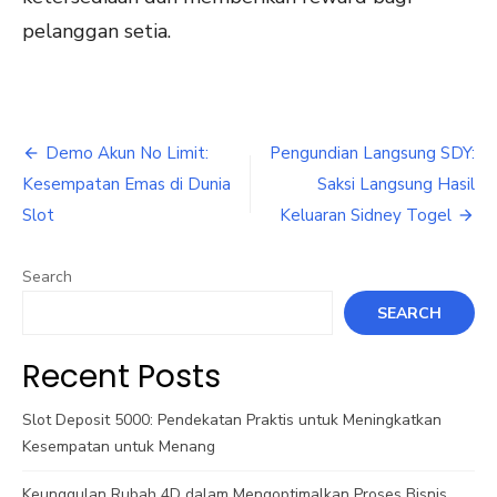
pelanggan setia.
Post
Demo Akun No Limit:
Pengundian Langsung SDY:
navigation
Kesempatan Emas di Dunia
Saksi Langsung Hasil
Slot
Keluaran Sidney Togel
Search
SEARCH
Recent Posts
Slot Deposit 5000: Pendekatan Praktis untuk Meningkatkan
Kesempatan untuk Menang
Keunggulan Rubah 4D dalam Mengoptimalkan Proses Bisnis