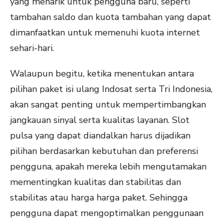
yang menarik untuk pengguna baru, seperti
tambahan saldo dan kuota tambahan yang dapat
dimanfaatkan untuk memenuhi kuota internet
sehari-hari.
Walaupun begitu, ketika menentukan antara
pilihan paket isi ulang Indosat serta Tri Indonesia,
akan sangat penting untuk mempertimbangkan
jangkauan sinyal serta kualitas layanan. Slot
pulsa yang dapat diandalkan harus dijadikan
pilihan berdasarkan kebutuhan dan preferensi
pengguna, apakah mereka lebih mengutamakan
mementingkan kualitas dan stabilitas dan
stabilitas atau harga harga paket. Sehingga
pengguna dapat mengoptimalkan penggunaan