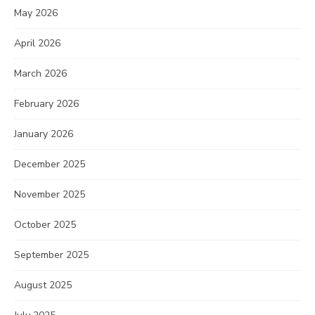
May 2026
April 2026
March 2026
February 2026
January 2026
December 2025
November 2025
October 2025
September 2025
August 2025