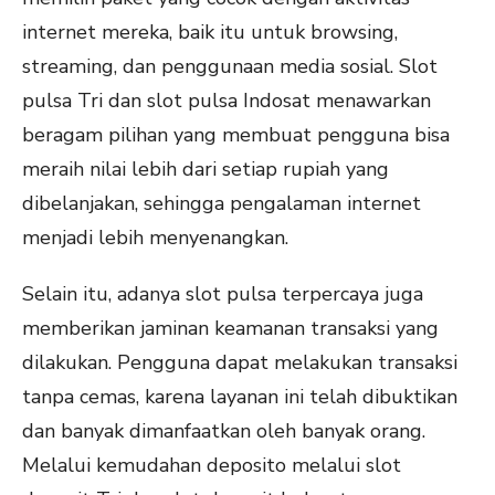
internet mereka, baik itu untuk browsing,
streaming, dan penggunaan media sosial. Slot
pulsa Tri dan slot pulsa Indosat menawarkan
beragam pilihan yang membuat pengguna bisa
meraih nilai lebih dari setiap rupiah yang
dibelanjakan, sehingga pengalaman internet
menjadi lebih menyenangkan.
Selain itu, adanya slot pulsa terpercaya juga
memberikan jaminan keamanan transaksi yang
dilakukan. Pengguna dapat melakukan transaksi
tanpa cemas, karena layanan ini telah dibuktikan
dan banyak dimanfaatkan oleh banyak orang.
Melalui kemudahan deposito melalui slot