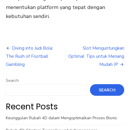
menentukan platform yang tepat dengan
kebutuhan sendiri.
Post
Diving into Judi Bola:
Slot Menguntungkan
navigation
The Rush of Football
Optimal: Tips untuk Menang
Gambling
Mudah JP
Search
SEARCH
Recent Posts
Keunggulan Rubah 4D dalam Mengoptimalkan Proses Bisnis