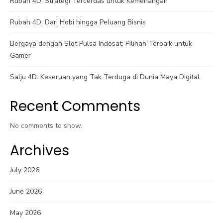
Rubah 4D: Strategi Tercerdas untuk Kemenangan
Rubah 4D: Dari Hobi hingga Peluang Bisnis
Bergaya dengan Slot Pulsa Indosat: Pilihan Terbaik untuk
Gamer
Salju 4D: Keseruan yang Tak Terduga di Dunia Maya Digital
Recent Comments
No comments to show.
Archives
July 2026
June 2026
May 2026