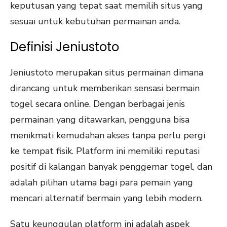
keputusan yang tepat saat memilih situs yang
sesuai untuk kebutuhan permainan anda.
Definisi Jeniustoto
Jeniustoto merupakan situs permainan dimana
dirancang untuk memberikan sensasi bermain
togel secara online. Dengan berbagai jenis
permainan yang ditawarkan, pengguna bisa
menikmati kemudahan akses tanpa perlu pergi
ke tempat fisik. Platform ini memiliki reputasi
positif di kalangan banyak penggemar togel, dan
adalah pilihan utama bagi para pemain yang
mencari alternatif bermain yang lebih modern.
Satu keunggulan platform ini adalah aspek