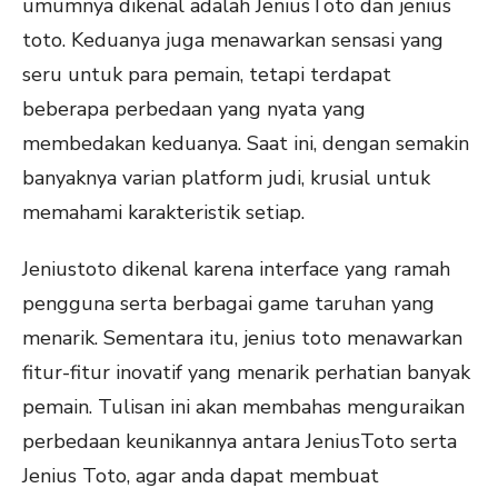
umumnya dikenal adalah JeniusToto dan jenius
toto. Keduanya juga menawarkan sensasi yang
seru untuk para pemain, tetapi terdapat
beberapa perbedaan yang nyata yang
membedakan keduanya. Saat ini, dengan semakin
banyaknya varian platform judi, krusial untuk
memahami karakteristik setiap.
Jeniustoto dikenal karena interface yang ramah
pengguna serta berbagai game taruhan yang
menarik. Sementara itu, jenius toto menawarkan
fitur-fitur inovatif yang menarik perhatian banyak
pemain. Tulisan ini akan membahas menguraikan
perbedaan keunikannya antara JeniusToto serta
Jenius Toto, agar anda dapat membuat