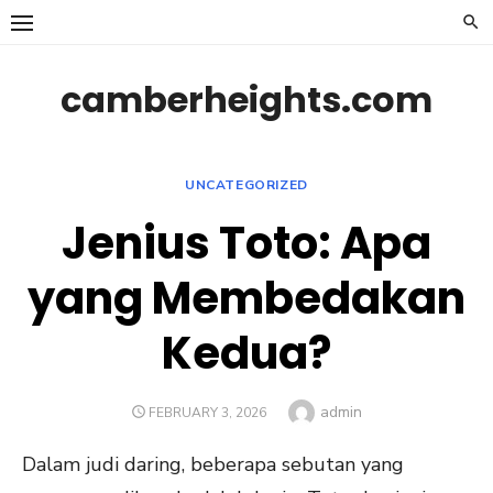
Skip
to
content
camberheights.com
UNCATEGORIZED
Jenius Toto: Apa
yang Membedakan
Kedua?
Author
admin
POSTED
FEBRUARY 3, 2026
ON
Dalam judi daring, beberapa sebutan yang