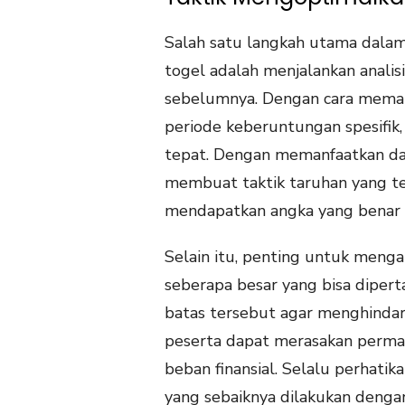
Salah satu langkah utama dala
togel adalah menjalankan analis
sebelumnya. Dengan cara memah
periode keberuntungan spesifik
tepat. Dengan memanfaatkan dat
membuat taktik taruhan yang te
mendapatkan angka yang benar 
Selain itu, penting untuk menga
seberapa besar yang bisa dipert
batas tersebut agar menghindari 
peserta dapat merasakan permai
beban finansial. Selalu perhati
yang sebaiknya dilakukan dengan