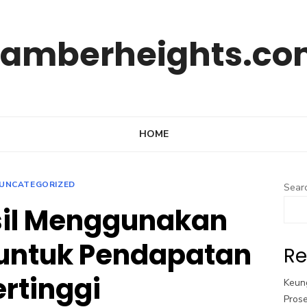
camberheights.co
HOME
UNCATEGORIZED
Sear
sil Menggunakan
 untuk Pendapatan
Re
ertinggi
Keun
Prose