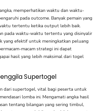
angka, memperhatikan waktu dan waktu-
engaruhi pada outcome. Banyak pemain yang
ktu tertentu ketika output lebih baik.
an pada waktu-waktu tertentu yang disinyalir
ik yang efektif untuk meningkatkan peluang
bermacam-macam strategi ini dapat
ai hasil yang lebih maksimal dari togel
Penggila Supertogel
dari supertogel, vital bagi peserta untuk
mendasari lomba ini. Mengamati angka hasil
an tentang bilangan yang sering timbul,