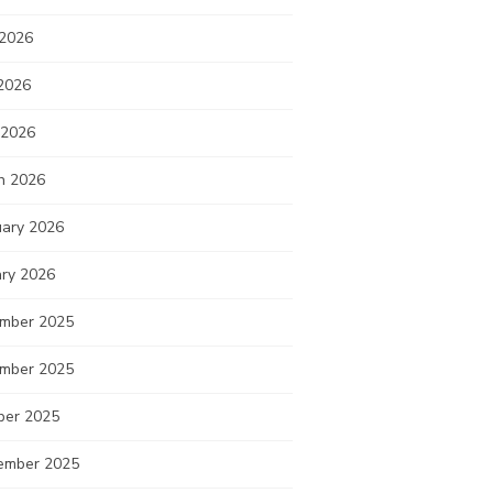
 2026
2026
 2026
h 2026
uary 2026
ary 2026
mber 2025
mber 2025
ber 2025
ember 2025