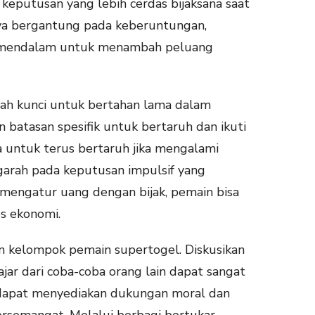
keputusan yang lebih cerdas bijaksana saat
ya bergantung pada keberuntungan,
ng mendalam untuk menambah peluang
lah kunci untuk bertahan lama dalam
 batasan spesifik untuk bertaruh dan ikuti
a untuk terus bertaruh jika mengalami
ngarah pada keputusan impulsif yang
engatur uang dengan bijak, pemain bisa
s ekonomi.
n kelompok pemain supertogel. Diskusikan
lajar dari coba-coba orang lain dapat sangat
 dapat menyediakan dukungan moral dan