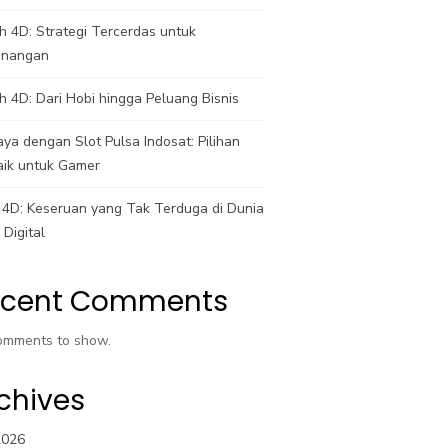
 4D: Strategi Tercerdas untuk
nangan
 4D: Dari Hobi hingga Peluang Bisnis
ya dengan Slot Pulsa Indosat: Pilihan
aik untuk Gamer
 4D: Keseruan yang Tak Terduga di Dunia
Digital
ecent Comments
omments to show.
chives
2026