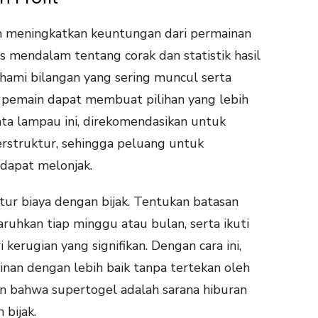
m meningkatkan keuntungan dari permainan
is mendalam tentang corak dan statistik hasil
ami bilangan yang sering muncul serta
, pemain dapat membuat pilihan yang lebih
a lampau ini, direkomendasikan untuk
rstruktur, sehingga peluang untuk
dapat melonjak.
tur biaya dengan bijak. Tentukan batasan
aruhkan tiap minggu atau bulan, serta ikuti
kerugian yang signifikan. Dengan cara ini,
nan dengan lebih baik tanpa tertekan oleh
kan bahwa supertogel adalah sarana hiburan
 bijak.