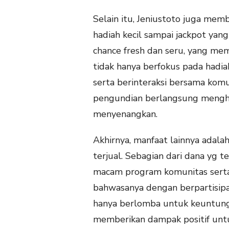
Selain itu, Jeniustoto juga memb
hadiah kecil sampai jackpot yan
chance fresh dan seru, yang mem
tidak hanya berfokus pada hadi
serta berinteraksi bersama komun
pengundian berlangsung mengha
menyenangkan.
Akhirnya, manfaat lainnya adalah 
terjual. Sebagian dari dana yg
macam program komunitas serta
bahwasanya dengan berpartisipas
hanya berlomba untuk keuntungan
memberikan dampak positif untu