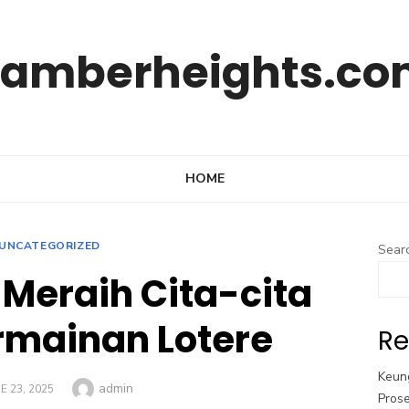
camberheights.co
HOME
UNCATEGORIZED
Sear
 Meraih Cita-cita
rmainan Lotere
Re
Keun
Author
admin
STED
E 23, 2025
Prose