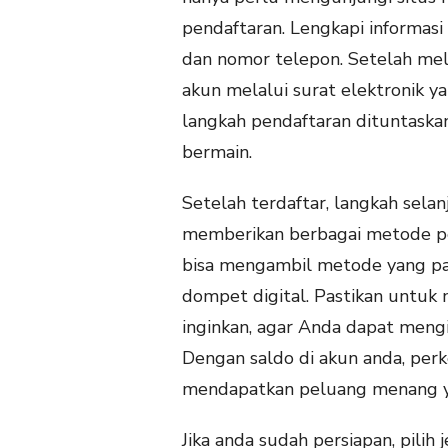
pendaftaran. Lengkapi informasi
dan nomor telepon. Setelah mel
akun melalui surat elektronik ya
langkah pendaftaran dituntaska
bermain.
Setelah terdaftar, langkah selan
memberikan berbagai metode p
bisa mengambil metode yang pali
dompet digital. Pastikan untuk
inginkan, agar Anda dapat meng
Dengan saldo di akun anda, per
mendapatkan peluang menang ya
Jika anda sudah persiapan, pilih 