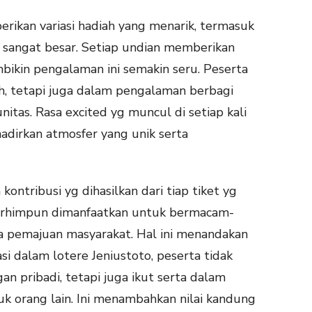
erikan variasi hadiah yang menarik, termasuk
g sangat besar. Setiap undian memberikan
bikin pengalaman ini semakin seru. Peserta
ah, tetapi juga dalam pengalaman berbagi
itas. Rasa excited yg muncul di setiap kali
dirkan atmosfer yang unik serta
kontribusi yg dihasilkan dari tiap tiket yg
 terhimpun dimanfaatkan untuk bermacam-
 pemajuan masyarakat. Hal ini menandakan
i dalam lotere Jeniustoto, peserta tidak
 pribadi, tetapi juga ikut serta dalam
k orang lain. Ini menambahkan nilai kandung