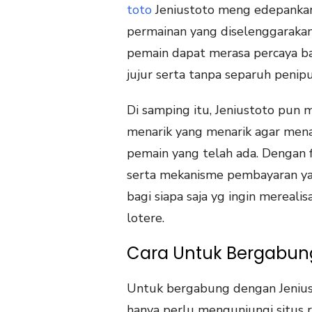
toto
Jeniustoto meng edepankan 
permainan yang diselenggarakan.
pemain dapat merasa percaya ba
jujur serta tanpa separuh penipu
Di samping itu, Jeniustoto pun
menarik yang menarik agar menar
pemain yang telah ada. Dengan 
serta mekanisme pembayaran yan
bagi siapa saja yg ingin mereal
lotere.
Cara Untuk Bergabun
Untuk bergabung dengan Jenius
hanya perlu mengunjungi situs 