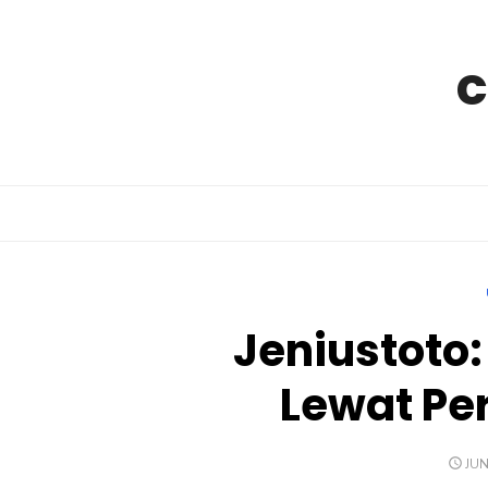
Skip
to
content
Jeniustoto:
Lewat Pe
PO
JUN
ON