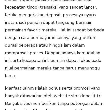
kecepatan tinggi transaksi yang sangat lancar.
Ketika mengerjakan deposit, prosesnya nyaris
instan, jadi pemain dapat langsung bermain
permainan favorit mereka. Hal ini sangat berbeda
dengan cara pembayaran lainnya yang butuh
durasi beberapa atau hingga jam dalam
memproses proses. Dengan adanya kemudahan
ini serta kecepatan ini, pemain dapat fokus pada
nilai permainan mereka tanpa harus menunggu
lama.
Manfaat lainnya ialah bonus serta promosi yang
banyak ditawarkan oleh website slot deposit tri.
Banyak situs memberikan tanpa potongan dalam