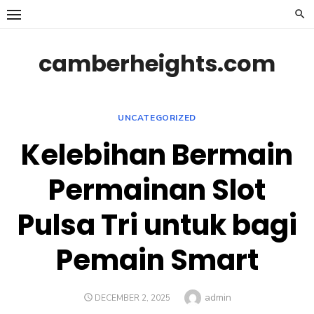
Skip
to
content
camberheights.com
UNCATEGORIZED
Kelebihan Bermain
Permainan Slot
Pulsa Tri untuk bagi
Pemain Smart
Author
admin
POSTED
DECEMBER 2, 2025
ON