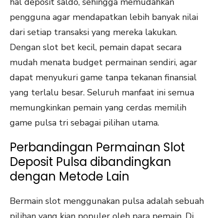
hal deposit saldo, sehingga memudahkan
pengguna agar mendapatkan lebih banyak nilai
dari setiap transaksi yang mereka lakukan.
Dengan slot bet kecil, pemain dapat secara
mudah menata budget permainan sendiri, agar
dapat menyukuri game tanpa tekanan finansial
yang terlalu besar. Seluruh manfaat ini semua
memungkinkan pemain yang cerdas memilih
game pulsa tri sebagai pilihan utama.
Perbandingan Permainan Slot
Deposit Pulsa dibandingkan
dengan Metode Lain
Bermain slot menggunakan pulsa adalah sebuah
pilihan yang kian populer oleh para pemain. Di