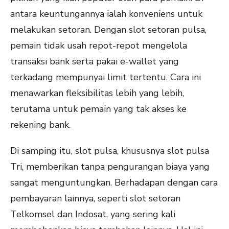
antara keuntungannya ialah konveniens untuk
melakukan setoran. Dengan slot setoran pulsa,
pemain tidak usah repot-repot mengelola
transaksi bank serta pakai e-wallet yang
terkadang mempunyai limit tertentu. Cara ini
menawarkan fleksibilitas lebih yang lebih,
terutama untuk pemain yang tak akses ke
rekening bank.
Di samping itu, slot pulsa, khususnya slot pulsa
Tri, memberikan tanpa pengurangan biaya yang
sangat menguntungkan. Berhadapan dengan cara
pembayaran lainnya, seperti slot setoran
Telkomsel dan Indosat, yang sering kali