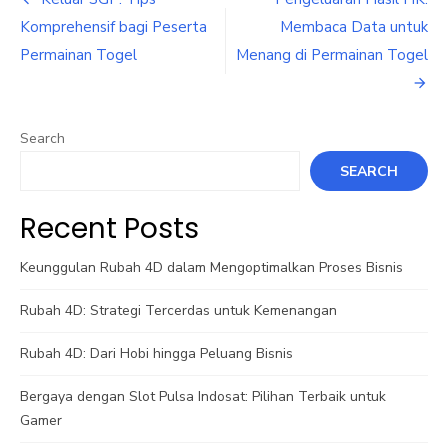
Post
navigation
Komprehensif bagi Peserta
Membaca Data untuk
Permainan Togel
Menang di Permainan Togel
Search
SEARCH
Recent Posts
Keunggulan Rubah 4D dalam Mengoptimalkan Proses Bisnis
Rubah 4D: Strategi Tercerdas untuk Kemenangan
Rubah 4D: Dari Hobi hingga Peluang Bisnis
Bergaya dengan Slot Pulsa Indosat: Pilihan Terbaik untuk
Gamer