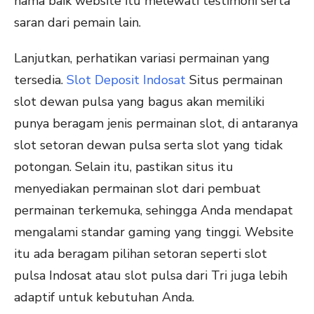
nama baik website itu melewati testimoni serta
saran dari pemain lain.
Lanjutkan, perhatikan variasi permainan yang
tersedia.
Slot Deposit Indosat
Situs permainan
slot dewan pulsa yang bagus akan memiliki
punya beragam jenis permainan slot, di antaranya
slot setoran dewan pulsa serta slot yang tidak
potongan. Selain itu, pastikan situs itu
menyediakan permainan slot dari pembuat
permainan terkemuka, sehingga Anda mendapat
mengalami standar gaming yang tinggi. Website
itu ada beragam pilihan setoran seperti slot
pulsa Indosat atau slot pulsa dari Tri juga lebih
adaptif untuk kebutuhan Anda.