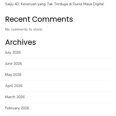
Salju 4D: Keseruan yang Tak Terduga di Dunia Maya Digital
Recent Comments
No comments to show.
Archives
July 2026
June 2026
May 2026
April 2026
March 2026
February 2026