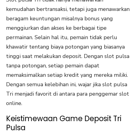
kemudahan bertransaksi, tetapi juga menawarkan
beragam keuntungan misalnya bonus yang
menggiurkan dan akses ke berbagai tipe
permainan. Selain hal itu, pemain tidak perlu
khawatir tentang biaya potongan yang biasanya
tinggi saat melakukan deposit. Dengan slot pulsa
tanpa potongan, setiap pemain dapat
memaksimalkan setiap kredit yang mereka miliki.
Dengan semua kelebihan ini, wajar jika slot pulsa
Tri menjadi favorit di antara para penggemar slot
online.
Keistimewaan Game Deposit Tri
Pulsa