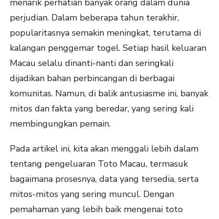
menarik perhatian banyak orang dalam dunia
perjudian. Dalam beberapa tahun terakhir,
popularitasnya semakin meningkat, terutama di
kalangan penggemar togel. Setiap hasil keluaran
Macau selalu dinanti-nanti dan seringkali
dijadikan bahan perbincangan di berbagai
komunitas. Namun, di balik antusiasme ini, banyak
mitos dan fakta yang beredar, yang sering kali
membingungkan pemain.
Pada artikel ini, kita akan menggali lebih dalam
tentang pengeluaran Toto Macau, termasuk
bagaimana prosesnya, data yang tersedia, serta
mitos-mitos yang sering muncul. Dengan
pemahaman yang lebih baik mengenai toto