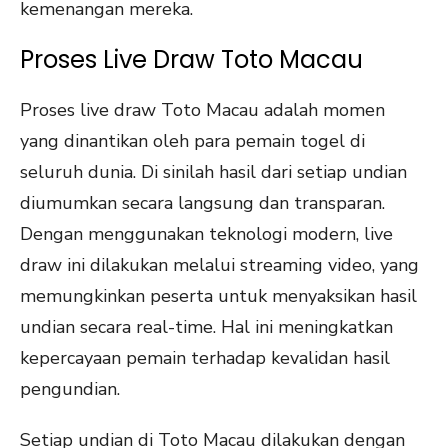
kemenangan mereka.
Proses Live Draw Toto Macau
Proses live draw Toto Macau adalah momen
yang dinantikan oleh para pemain togel di
seluruh dunia. Di sinilah hasil dari setiap undian
diumumkan secara langsung dan transparan.
Dengan menggunakan teknologi modern, live
draw ini dilakukan melalui streaming video, yang
memungkinkan peserta untuk menyaksikan hasil
undian secara real-time. Hal ini meningkatkan
kepercayaan pemain terhadap kevalidan hasil
pengundian.
Setiap undian di Toto Macau dilakukan dengan