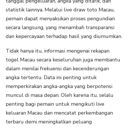
tanggal pengeluaran, angka yang ditarik, dan
statistik lainnya. Melalui live draw toto Macau,
pemain dapat menyaksikan proses pengundian
secara langsung, yang menambah transparansi
dan kepercayaan terhadap hasil yang diumumkan.
Tidak hanya itu, informasi mengenai rekapan
togel Macau secara keseluruhan juga membantu
dalam menilai frekuensi dan kecenderungan
angka tertentu. Data ini penting untuk
memperkirakan angka-angka yang berpotensi
muncul di masa depan. Oleh karena itu, selalu
penting bagi pemain untuk mengikuti live
keluaran Macau dan mencatat perkembangan
terbaru demi meningkatkan peluang