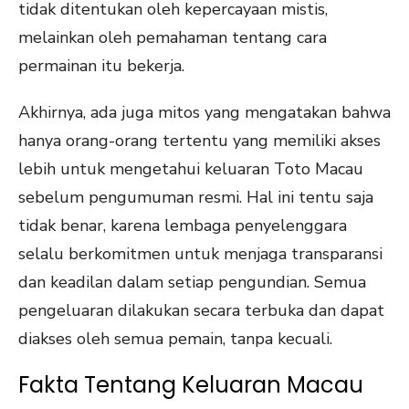
tidak ditentukan oleh kepercayaan mistis,
melainkan oleh pemahaman tentang cara
permainan itu bekerja.
Akhirnya, ada juga mitos yang mengatakan bahwa
hanya orang-orang tertentu yang memiliki akses
lebih untuk mengetahui keluaran Toto Macau
sebelum pengumuman resmi. Hal ini tentu saja
tidak benar, karena lembaga penyelenggara
selalu berkomitmen untuk menjaga transparansi
dan keadilan dalam setiap pengundian. Semua
pengeluaran dilakukan secara terbuka dan dapat
diakses oleh semua pemain, tanpa kecuali.
Fakta Tentang Keluaran Macau