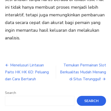
ini tidak hanya membuat proses menjadi lebih
interaktif, tetapi juga memungkinkan pembaruan
data secara cepat dan akurat bagi pemain yang
ingin memantau hasil keluaran dan melakukan
analisis.
Post
Menelusuri Lintasan
Temukan Permainan Slot
navigation
Paito HK HK 6D: Peluang
Berkualitas Mudah Menang
dan Cara Bertaruh
di Situs Terunggul!
Search
SEARCH