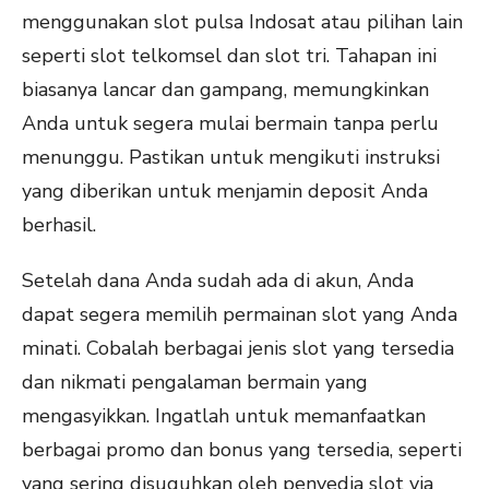
menggunakan slot pulsa Indosat atau pilihan lain
seperti slot telkomsel dan slot tri. Tahapan ini
biasanya lancar dan gampang, memungkinkan
Anda untuk segera mulai bermain tanpa perlu
menunggu. Pastikan untuk mengikuti instruksi
yang diberikan untuk menjamin deposit Anda
berhasil.
Setelah dana Anda sudah ada di akun, Anda
dapat segera memilih permainan slot yang Anda
minati. Cobalah berbagai jenis slot yang tersedia
dan nikmati pengalaman bermain yang
mengasyikkan. Ingatlah untuk memanfaatkan
berbagai promo dan bonus yang tersedia, seperti
yang sering disuguhkan oleh penyedia slot via