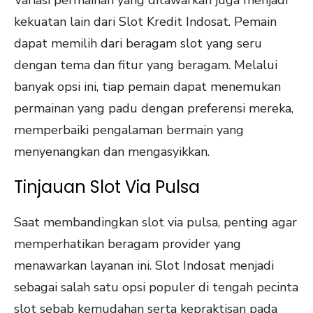
Variasi permainan yang ditawarkan juga menjadi
kekuatan lain dari Slot Kredit Indosat. Pemain
dapat memilih dari beragam slot yang seru
dengan tema dan fitur yang beragam. Melalui
banyak opsi ini, tiap pemain dapat menemukan
permainan yang padu dengan preferensi mereka,
memperbaiki pengalaman bermain yang
menyenangkan dan mengasyikkan.
Tinjauan Slot Via Pulsa
Saat membandingkan slot via pulsa, penting agar
memperhatikan beragam provider yang
menawarkan layanan ini. Slot Indosat menjadi
sebagai salah satu opsi populer di tengah pecinta
slot sebab kemudahan serta kepraktisan pada