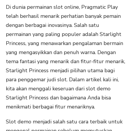
Di dunia permainan slot online, Pragmatic Play
telah berhasil menarik perhatian banyak pemain
dengan berbagai inovasinya. Salah satu
permainan yang paling populer adalah Starlight
Princess, yang menawarkan pengalaman bermain
yang mengasyikkan dan penuh warna. Dengan
tema fantasi yang menarik dan fitur-fitur menarik,
Starlight Princess menjadi pilihan utama bagi
para penggemar judi slot. Dalam artikel kali ini,
kita akan menggali keseruan dari slot demo
Starlight Princess dan bagaimana Anda bisa
menikmati berbagai fitur menariknya.
Slot demo menjadi salah satu cara terbaik untuk
mengenal permainan sebelum memutuskan