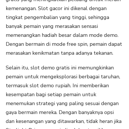
kemenangan. Slot gacor ini dikenal dengan
tingkat pengembalian yang tinggi, sehingga
banyak pemain yang merasakan sensasi
memenangkan hadiah besar dalam mode demo.
Dengan bermain di mode free spin, pemain dapat
merasakan kenikmatan tanpa adanya tekanan.
Selain itu, slot demo gratis ini memungkinkan
pemain untuk mengeksplorasi berbagai taruhan,
termasuk slot demo rupiah. Ini memberikan
kesempatan bagi setiap pemain untuk
menemukan strategi yang paling sesuai dengan
gaya bermain mereka. Dengan banyaknya opsi
dan kesenangan yang ditawarkan, tidak heran jika