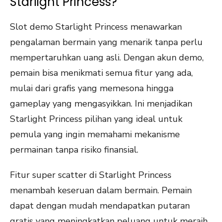
Starlight Princess?
Slot demo Starlight Princess menawarkan
pengalaman bermain yang menarik tanpa perlu
mempertaruhkan uang asli. Dengan akun demo,
pemain bisa menikmati semua fitur yang ada,
mulai dari grafis yang memesona hingga
gameplay yang mengasyikkan. Ini menjadikan
Starlight Princess pilihan yang ideal untuk
pemula yang ingin memahami mekanisme
permainan tanpa risiko finansial.
Fitur super scatter di Starlight Princess
menambah keseruan dalam bermain. Pemain
dapat dengan mudah mendapatkan putaran
gratis yang meningkatkan peluang untuk meraih