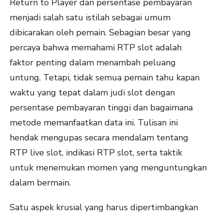
Return to Player dan persentase pembayaran
menjadi salah satu istilah sebagai umum
dibicarakan oleh pemain. Sebagian besar yang
percaya bahwa memahami RTP slot adalah
faktor penting dalam menambah peluang
untung. Tetapi, tidak semua pemain tahu kapan
waktu yang tepat dalam judi slot dengan
persentase pembayaran tinggi dan bagaimana
metode memanfaatkan data ini. Tulisan ini
hendak mengupas secara mendalam tentang
RTP live slot, indikasi RTP slot, serta taktik
untuk menemukan momen yang menguntungkan
dalam bermain.
Satu aspek krusial yang harus dipertimbangkan