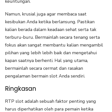
keuntungan.
Namun, krusial juga agar membaca saat
kesibukan Anda ketika berlansung. Pastikan
kalian berada dalam keadaan sehat serta tak
terburu-buru. Bermainlah secara tenang serta
fokus akan sangat membantu kalian mengambil
pilihan yang lebih lebih baik dan mengetahui
kapan saatnya berhenti. Hal yang utama,
bermainlah secara cermat dan rasakan
pengalaman bermain slot Anda sendiri.
Ringkasan
RTP slot adalah sebuah faktor penting yang
harus diperhatikan oleh para pemain ketika