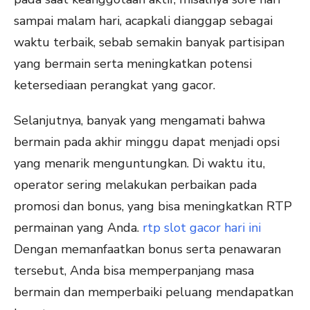
sampai malam hari, acapkali dianggap sebagai
waktu terbaik, sebab semakin banyak partisipan
yang bermain serta meningkatkan potensi
ketersediaan perangkat yang gacor.
Selanjutnya, banyak yang mengamati bahwa
bermain pada akhir minggu dapat menjadi opsi
yang menarik menguntungkan. Di waktu itu,
operator sering melakukan perbaikan pada
promosi dan bonus, yang bisa meningkatkan RTP
permainan yang Anda.
rtp slot gacor hari ini
Dengan memanfaatkan bonus serta penawaran
tersebut, Anda bisa memperpanjang masa
bermain dan memperbaiki peluang mendapatkan