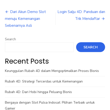
Post
Dari Akun Demo Slot
Login Salju 4D: Panduan dan
navigation
menuju Kemenangan
Trik Mendaftar
Sebenarnya Asli
Search
SEARCH
Recent Posts
Keunggulan Rubah 4D dalam Mengoptimalkan Proses Bisnis
Rubah 4D: Strategi Tercerdas untuk Kemenangan
Rubah 4D: Dari Hobi hingga Peluang Bisnis
Bergaya dengan Slot Pulsa Indosat: Pilihan Terbaik untuk
Gamer