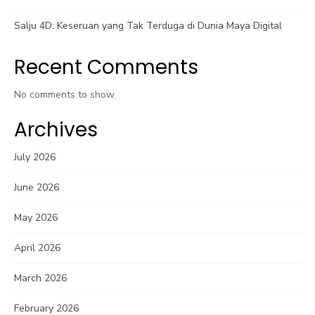
Salju 4D: Keseruan yang Tak Terduga di Dunia Maya Digital
Recent Comments
No comments to show.
Archives
July 2026
June 2026
May 2026
April 2026
March 2026
February 2026