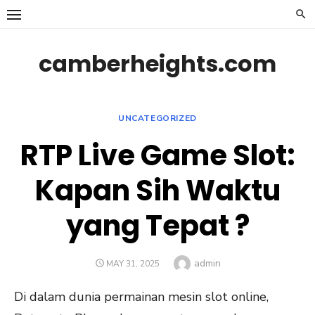
Skip
to
content
camberheights.com
UNCATEGORIZED
RTP Live Game Slot:
Kapan Sih Waktu
yang Tepat ?
Author
admin
POSTED
MAY 31, 2025
ON
Di dalam dunia permainan mesin slot online,