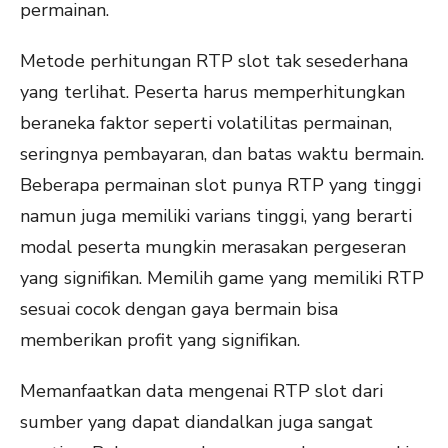
permainan.
Metode perhitungan RTP slot tak sesederhana
yang terlihat. Peserta harus memperhitungkan
beraneka faktor seperti volatilitas permainan,
seringnya pembayaran, dan batas waktu bermain.
Beberapa permainan slot punya RTP yang tinggi
namun juga memiliki varians tinggi, yang berarti
modal peserta mungkin merasakan pergeseran
yang signifikan. Memilih game yang memiliki RTP
sesuai cocok dengan gaya bermain bisa
memberikan profit yang signifikan.
Memanfaatkan data mengenai RTP slot dari
sumber yang dapat diandalkan juga sangat