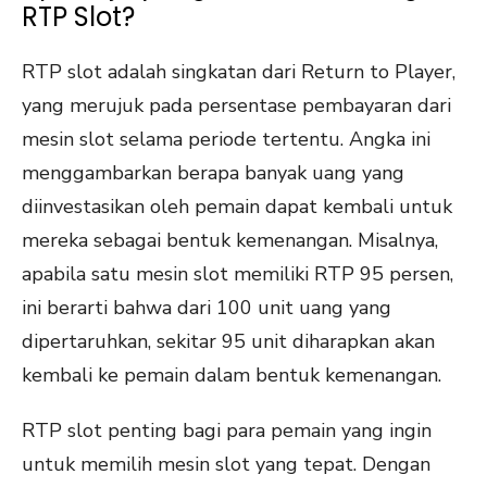
RTP Slot?
RTP slot adalah singkatan dari Return to Player,
yang merujuk pada persentase pembayaran dari
mesin slot selama periode tertentu. Angka ini
menggambarkan berapa banyak uang yang
diinvestasikan oleh pemain dapat kembali untuk
mereka sebagai bentuk kemenangan. Misalnya,
apabila satu mesin slot memiliki RTP 95 persen,
ini berarti bahwa dari 100 unit uang yang
dipertaruhkan, sekitar 95 unit diharapkan akan
kembali ke pemain dalam bentuk kemenangan.
RTP slot penting bagi para pemain yang ingin
untuk memilih mesin slot yang tepat. Dengan