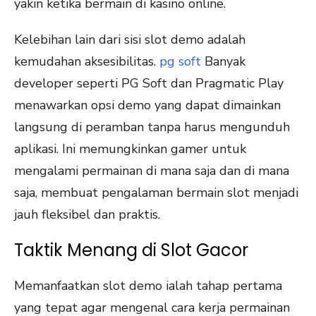
yakin ketika bermain di kasino online.
Kelebihan lain dari sisi slot demo adalah
kemudahan aksesibilitas.
pg soft
Banyak
developer seperti PG Soft dan Pragmatic Play
menawarkan opsi demo yang dapat dimainkan
langsung di peramban tanpa harus mengunduh
aplikasi. Ini memungkinkan gamer untuk
mengalami permainan di mana saja dan di mana
saja, membuat pengalaman bermain slot menjadi
jauh fleksibel dan praktis.
Taktik Menang di Slot Gacor
Memanfaatkan slot demo ialah tahap pertama
yang tepat agar mengenal cara kerja permainan