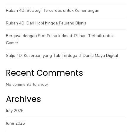
Rubah 4D: Strategi Tercerdas untuk Kemenangan
Rubah 4D: Dari Hobi hingga Peluang Bisnis
Bergaya dengan Slot Pulsa Indosat: Pilihan Terbaik untuk
Gamer
Salju 4D: Keseruan yang Tak Terduga di Dunia Maya Digital
Recent Comments
No comments to show.
Archives
July 2026
June 2026