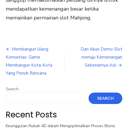
sanggup memaksimalkan peluang dirinya untuk
mendapatkan kemenangan besar ketika
memainkan permainan slot Mahjong.
Post
Membangun Ulang
Dari Akun Demo Slot
navigation
Komunitas: Game
menuju Kemenangan
Membangun Kota-Kota
Sebenarnya Asli
Yang Penuh Rencana
Search
SEARCH
Recent Posts
Keunggulan Rubah 4D dalam Mengoptimalkan Proses Bisnis