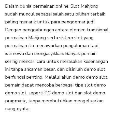
Dalam dunia permainan online, Slot Mahjong
sudah muncul sebagai salah satu pilihan terbaik
paling menarik untuk para penggemar judi.
Dengan penggabungan antara elemen tradisional
permainan Mahjong serta sistem slot yang,
permainan itu menawarkan pengalaman tapi
istimewa dan mengasyikkan. Banyak pemain
sering mencari cara untuk merasakan kesenangan
ini tanpa ancaman besar, dan disinilah demo slot
berfungsi penting. Melalui akun demo demo slot,
pemain dapat mencoba berbagai tipe slot demo
demo slot, seperti PG demo slot dan slot demo
pragmatic, tanpa membutuhkan mengeluarkan
uang nyata.