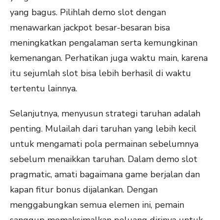
yang bagus. Pilihlah demo slot dengan
menawarkan jackpot besar-besaran bisa
meningkatkan pengalaman serta kemungkinan
kemenangan. Perhatikan juga waktu main, karena
itu sejumlah slot bisa lebih berhasil di waktu
tertentu lainnya.
Selanjutnya, menyusun strategi taruhan adalah
penting. Mulailah dari taruhan yang lebih kecil
untuk mengamati pola permainan sebelumnya
sebelum menaikkan taruhan. Dalam demo slot
pragmatic, amati bagaimana game berjalan dan
kapan fitur bonus dijalankan. Dengan
menggabungkan semua elemen ini, pemain