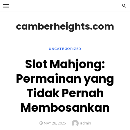
Skip
to
content
camberheights.com
UNCATEGORIZED
Slot Mahjong:
Permainan yang
Tidak Pernah
Membosankan
Author
admin
POSTED
MAY 28, 2025
ON