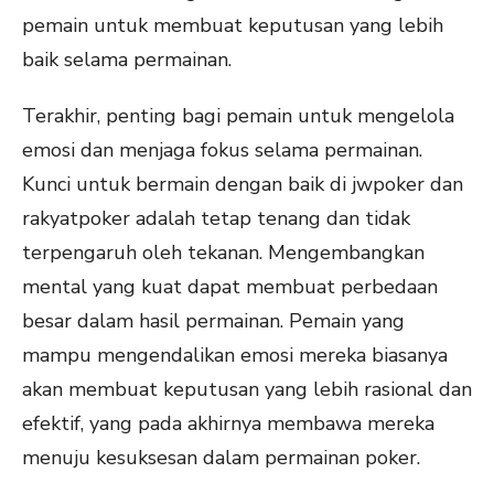
pemain untuk membuat keputusan yang lebih
baik selama permainan.
Terakhir, penting bagi pemain untuk mengelola
emosi dan menjaga fokus selama permainan.
Kunci untuk bermain dengan baik di jwpoker dan
rakyatpoker adalah tetap tenang dan tidak
terpengaruh oleh tekanan. Mengembangkan
mental yang kuat dapat membuat perbedaan
besar dalam hasil permainan. Pemain yang
mampu mengendalikan emosi mereka biasanya
akan membuat keputusan yang lebih rasional dan
efektif, yang pada akhirnya membawa mereka
menuju kesuksesan dalam permainan poker.