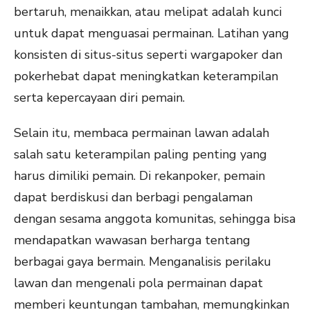
bertaruh, menaikkan, atau melipat adalah kunci
untuk dapat menguasai permainan. Latihan yang
konsisten di situs-situs seperti wargapoker dan
pokerhebat dapat meningkatkan keterampilan
serta kepercayaan diri pemain.
Selain itu, membaca permainan lawan adalah
salah satu keterampilan paling penting yang
harus dimiliki pemain. Di rekanpoker, pemain
dapat berdiskusi dan berbagi pengalaman
dengan sesama anggota komunitas, sehingga bisa
mendapatkan wawasan berharga tentang
berbagai gaya bermain. Menganalisis perilaku
lawan dan mengenali pola permainan dapat
memberi keuntungan tambahan, memungkinkan