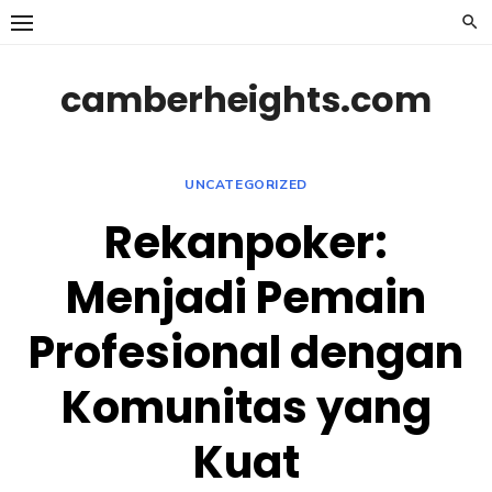
Skip
to
content
camberheights.com
UNCATEGORIZED
Rekanpoker:
Menjadi Pemain
Profesional dengan
Komunitas yang
Kuat