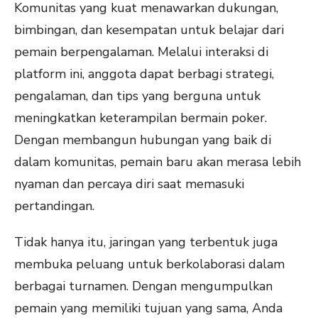
Komunitas yang kuat menawarkan dukungan,
bimbingan, dan kesempatan untuk belajar dari
pemain berpengalaman. Melalui interaksi di
platform ini, anggota dapat berbagi strategi,
pengalaman, dan tips yang berguna untuk
meningkatkan keterampilan bermain poker.
Dengan membangun hubungan yang baik di
dalam komunitas, pemain baru akan merasa lebih
nyaman dan percaya diri saat memasuki
pertandingan.
Tidak hanya itu, jaringan yang terbentuk juga
membuka peluang untuk berkolaborasi dalam
berbagai turnamen. Dengan mengumpulkan
pemain yang memiliki tujuan yang sama, Anda