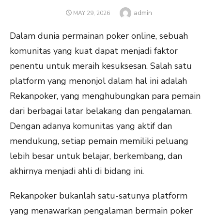
Author
admin
POSTED
MAY 29, 2026
ON
Dalam dunia permainan poker online, sebuah
komunitas yang kuat dapat menjadi faktor
penentu untuk meraih kesuksesan. Salah satu
platform yang menonjol dalam hal ini adalah
Rekanpoker, yang menghubungkan para pemain
dari berbagai latar belakang dan pengalaman.
Dengan adanya komunitas yang aktif dan
mendukung, setiap pemain memiliki peluang
lebih besar untuk belajar, berkembang, dan
akhirnya menjadi ahli di bidang ini.
Rekanpoker bukanlah satu-satunya platform
yang menawarkan pengalaman bermain poker