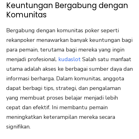
Keuntungan Bergabung dengan
Komunitas
Bergabung dengan komunitas poker seperti
rekanpoker menawarkan banyak keuntungan bagi
para pemain, terutama bagi mereka yang ingin
menjadi profesional.
kudaslot
Salah satu manfaat
utama adalah akses ke berbagai sumber daya dan
informasi berharga. Dalam komunitas, anggota
dapat berbagi tips, strategi, dan pengalaman
yang membuat proses belajar menjadi lebih
cepat dan efektif. Ini membantu pemain
meningkatkan keterampilan mereka secara
signifikan.