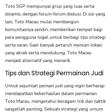
Toto SGP mempunyai grup yang luas serta
dinamis, dengan forum-forum diskusi. Di sisi yang
lain, Toto Macau mulai membangun
komunitasnya sendiri, memberikan tempat bagi
para pengguna togel untuk berbagi tips strategi
serta saran. Saat banyak petaruh mencari lokasi
yang akrab serta mendukung, Toto Macau
menjadi alternatif yang menarik.
Tips dan Strategi Permainan Judi
Untuk sejumlah pemain judi yang ingin berharap
mendapatkan keberhasilan dalam permainan
Toto Macau, mengetahui beragam trik dan taktik
sangatlah penting. Sebuah strategi yang umum