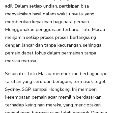
adil. Dalam setiap undian, partisipan bisa
menyaksikan hasil dalam waktu nyata, yang
memberikan keyakinan bagi para pemain.
Menggunakan penggunaan terbaru, Toto Macau
menjamin setiap proses proses berlangsung
dengan lancar dan tanpa kecurangan, sehingga
pemain dapat fokus dalam permainan tanpa
merasa merasa.
Selain itu, Toto Macau memberikan berbagai tipe
taruhan yang seru dan beragam, termasuk togel
Sydney, SGP, sampai Hongkong. Ini memberi
kesempatan pemain agar memilih berdasarkan
terhadap keinginan mereka, yang menciptakan
pengalaman bermain yang lebih menarik. Dengan