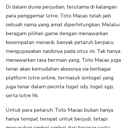
Di dalam dunia perjudian, terutama di kalangan
para penggemar lotre, Toto Macao telah jadi
sebuah nama yang amat diperhitungkan. Melalui
beragam pilihan game dengan menawarkan
kesempatan menarik, banyak petaruh berpacu
mengupayakan nasibnya pada situs ini. Tak hanya
menawarkan rasa bermain yang, Toto Macao juga
tenar akan kemudahan aksesnya via berbagai
platform lotre online, termasuk iontogel yang
juga tenar dalam pecinta togel sdy, togel sgp,
serta lotre hk.
Untuk para petaruh, Toto Macao bukan hanya
hanya tempat tempat untuk berjudi, tetapi
merupakan simbol simbol dari harapan serta