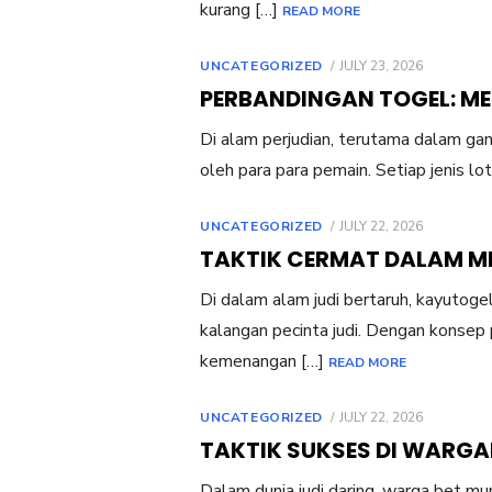
kurang […]
READ MORE
POSTED
UNCATEGORIZED
JULY 23, 2026
ON
PERBANDINGAN TOGEL: M
Di alam perjudian, terutama dalam game
oleh para para pemain. Setiap jenis lo
POSTED
UNCATEGORIZED
JULY 22, 2026
ON
TAKTIK CERMAT DALAM M
Di dalam alam judi bertaruh, kayutogel 
kalangan pecinta judi. Dengan konse
kemenangan […]
READ MORE
POSTED
UNCATEGORIZED
JULY 22, 2026
ON
TAKTIK SUKSES DI WARGA
Dalam dunia judi daring, warga bet mun