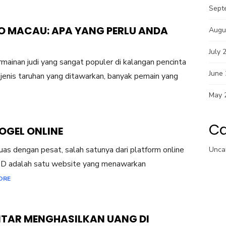
Sept
O MACAU: APA YANG PERLU ANDA
Augu
July 
ainan judi yang sangat populer di kalangan pencinta
June
 jenis taruhan yang ditawarkan, banyak pemain yang
May 
Ca
OGEL ONLINE
as dengan pesat, salah satunya dari platform online
Unca
t4D adalah satu website yang menawarkan
ORE
INTAR MENGHASILKAN UANG DI