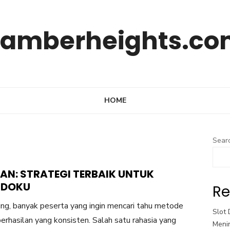
camberheights.co
HOME
Sear
N: STRATEGI TERBAIK UNTUK
 DOKU
Re
ing, banyak peserta yang ingin mencari tahu metode
Slot 
rhasilan yang konsisten. Salah satu rahasia yang
Meni