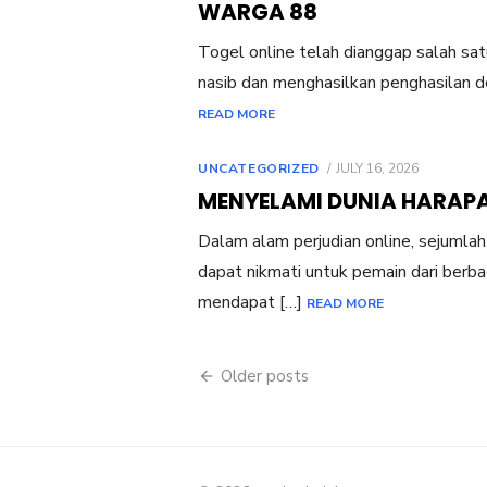
WARGA 88
Togel online telah dianggap salah sat
nasib dan menghasilkan penghasilan d
READ MORE
POSTED
UNCATEGORIZED
JULY 16, 2026
ON
MENYELAMI DUNIA HARAP
Dalam alam perjudian online, sejumla
dapat nikmati untuk pemain dari berba
mendapat […]
READ MORE
Posts
Older posts
navigation