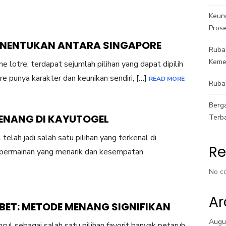
Keun
Prose
ENENTUKAN ANTARA SINGAPORE
Rubah
Keme
 lotre, terdapat sejumlah pilihan yang dapat dipilih
tre punya karakter dan keunikan sendiri, […]
READ MORE
Rubah
Berga
ENANG DI KAYUTOGEL
Terb
telah jadi salah satu pilihan yang terkenal di
R
p permainan yang menarik dan kesempatan
No c
Ar
BET: METODE MENANG SIGNIFIKAN
Augu
cul sebagai salah satu pilihan favorit banyak petaruh