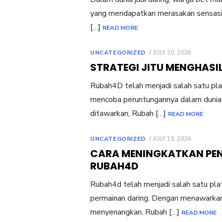
yang mendapatkan merasakan sensasi
[…]
READ MORE
POSTED
UNCATEGORIZED
JULY 20, 2026
ON
STRATEGI JITU MENGHASI
Rubah4D telah menjadi salah satu pla
mencoba peruntungannya dalam dunia p
ditawarkan, Rubah […]
READ MORE
POSTED
UNCATEGORIZED
JULY 19, 2026
ON
CARA MENINGKATKAN PE
RUBAH4D
Rubah4d telah menjadi salah satu pla
permainan daring. Dengan menawarkan
menyenangkan, Rubah […]
READ MORE